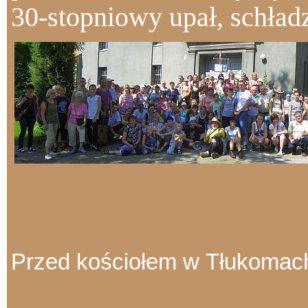
30-stopniowy upał, schła
Przed kościołem w
Tłukomac