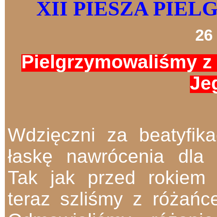
XII PIESZA PIE
26
Pielgrzymowaliśmy z 
Je
Wdzięczni za beatyfika
łaskę nawrócenia dla 
Tak jak przed rokiem 
teraz szliśmy z różańc