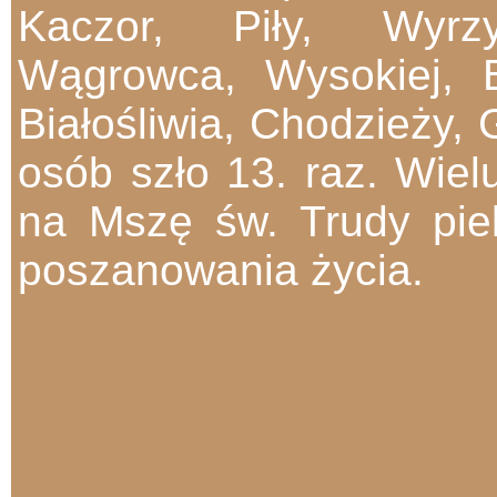
Kaczor, Piły, Wyrzy
Wągrowca, Wysokiej, 
Białośliwia, Chodzieży, 
osób szło 13. raz. Wiel
na Mszę św. Trudy piel
poszanowania życia.