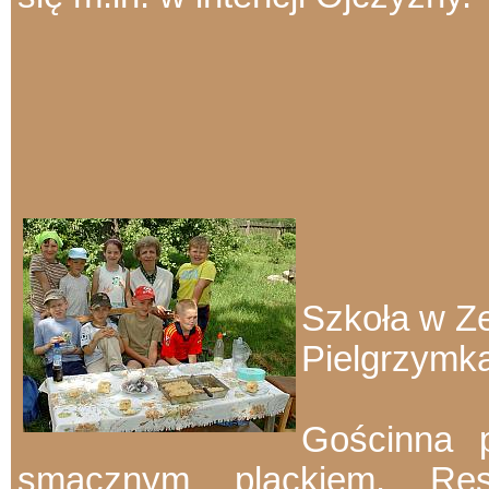
Szkoła w Ze
Pielgrzymka
Gościnna 
smacznym plackiem. Res