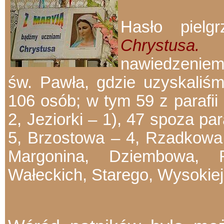
Hasło pielg
Chrystusa.
nawiedzeniem
św. Pawła, gdzie uzyskaliśm
106 osób; w tym 59 z parafii
2, Jeziorki – 1), 47 spoza pa
5, Brzostowa – 4, Rzadkowa 
Margonina, Dziembowa, 
Wałeckich, Starego, Wysokiej,