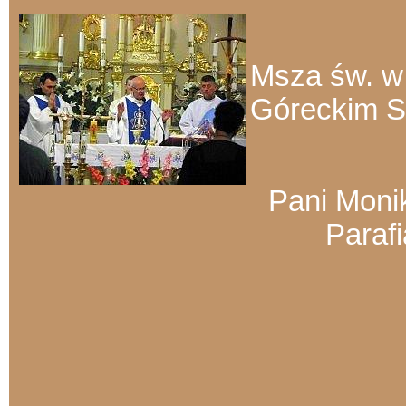
Msza św. w 
Góreckim S
Pani Monik
Paraf