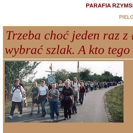
PARAFIA RZYM
PIEL
Trzeba choć jeden raz z
wybrać szlak. A kto tego