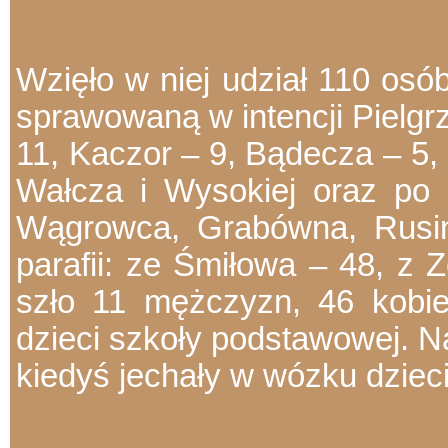
Wzięło w niej udział 110 osó
sprawowaną w intencji Pielgrz
11, Kaczor – 9, Bądecza – 5,
Wałcza i Wysokiej oraz po 
Wągrowca, Grabówna, Rusin
parafii: ze Śmiłowa – 48, z 
szło 11 mężczyzn, 46 kobiet
dzieci szkoły podstawowej. Na
kiedyś jechały w wózku dzieci