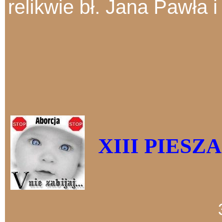
relikwie bł. Jana Pawła 
XIII PIES