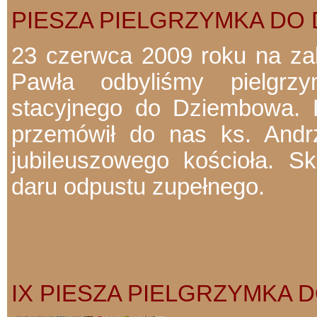
PIESZA PIELGRZYMKA DO
23 czerwca 2009 roku na za
Pawła odbyliśmy pielgrz
stacyjnego do Dziembowa.
przemówił do nas ks. Andr
jubileuszowego kościoła. Sk
daru odpustu zupełnego.
IX PIESZA PIELGRZYMKA DO 