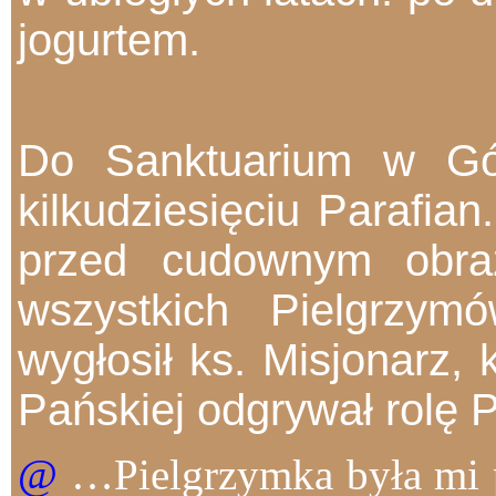
jogurtem.
Do Sanktuarium w Gór
kilkudziesięciu Parafi
przed cudownym obra
wszystkich Pielgrzy
wygłosił ks. Misjonarz,
Pańskiej odgrywał rolę 
@
…Pielgrzymka była mi p