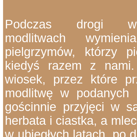
Podczas drogi w
modlitwach wymienia
pielgrzymów, którzy pi
kiedyś razem z nami.
wiosek, przez które pr
modlitwę w podanych 
gościnnie przyjęci w s
herbata i
ciastka, a mle
w ubiegłych latach. po