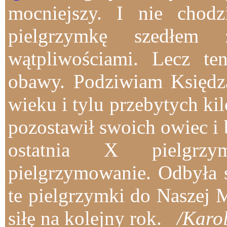
mocniejszy. I nie chod
pielgrzymkę szedłe
wątpliwościami. Lecz te
obawy. Podziwiam Księdza
wieku i tylu przebytych ki
pozostawił swoich owiec i 
ostatnia X pielgrz
pielgrzymowanie. Odbyła 
te pielgrzymki do Naszej 
siłę na kolejny rok.
/Karol