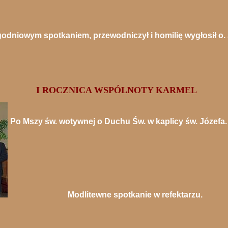
ygodniowym spotkaniem, przewodniczył i homilię wygłosił o.
I ROCZNICA WSPÓLNOTY KARMEL
Po Mszy św. wotywnej o Duchu Św. w kaplicy św. Józefa.
Modlitewne spotkanie w refektarzu.